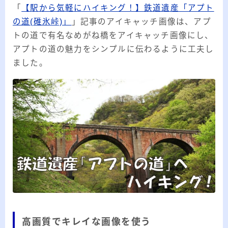
「
【駅から気軽にハイキング！】鉄道遺産「アプト
の道(碓氷峠)」
」記事のアイキャッチ画像は、アプ
トの道で有名なめがね橋をアイキャッチ画像にし、
アプトの道の魅力をシンプルに伝わるように工夫し
ました。
高画質でキレイな画像を使う