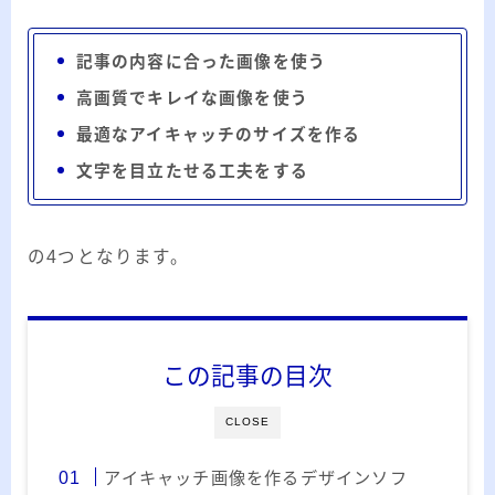
20代のブロガーです。IT・インターネット関連
や生活関連、趣味の1つである観賞魚などの記事
記事の内容に合った画像を使う
を書いています。
高画質でキレイな画像を使う
≫詳しいプロフィールを見る
最適なアイキャッチのサイズを作る
≫お問い合わせはこちら
文字を目立たせる工夫をする
の4つとなります。
この記事の目次
CLOSE
アイキャッチ画像を作るデザインソフ