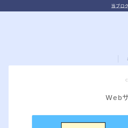
当ブログ
Web