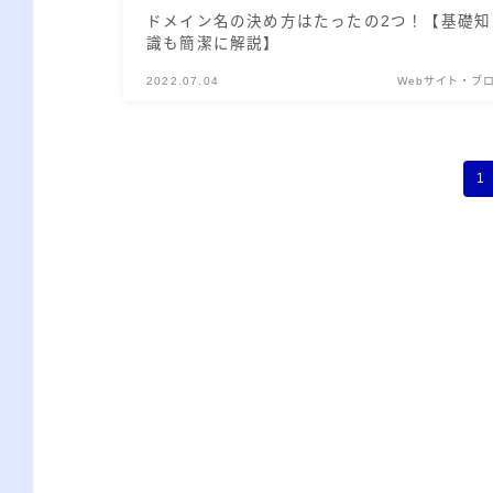
ドメイン名の決め方はたったの2つ！【基礎知
識も簡潔に解説】
2022.07.04
Webサイト・ブ
1