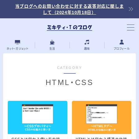
当ブログへのお問い合わせに対する返答対応に関しま
して（2024年10月18日）
当ブログ内の記事を探す
ネット・ガジェット
生活
趣味
プロフィール
CATEGORY
最近の投稿
HTML・CSS
2026.03.30
「浅羽ビオトープ」で野鳥観察 ～2026年
3月～
2026.03.08
「秋ヶ瀬公園」春の野鳥観察 ～2026年3
月～