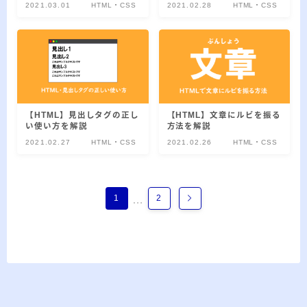
20代のブロガーです。IT・インターネット関連
2021.03.01
HTML・CSS
2021.02.28
HTML・CSS
や生活関連、趣味の1つである観賞魚などの記事
を書いています。
≫詳しいプロフィールを見る
≫お問い合わせはこちら
【HTML】見出しタグの正し
【HTML】文章にルビを振る
い使い方を解説
方法を解説
2021.02.27
HTML・CSS
2021.02.26
HTML・CSS
1
2
…