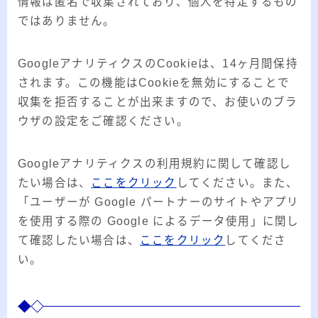
情報は匿名で収集されており、個人を特定するもの
ではありません。
GoogleアナリティクスのCookieは、14ヶ月間保持
されます。この機能はCookieを無効にすることで
収集を拒否することが出来ますので、お使いのブラ
ウザの設定をご確認ください。
Googleアナリティクスの利用規約に関して確認し
たい場合は、
ここをクリック
してください。また、
「ユーザーが Google パートナーのサイトやアプリ
を使用する際の Google によるデータ使用」に関し
て確認したい場合は、
ここをクリック
してくださ
い。