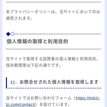
ー
カ
本プライバシーポリシーは、当サイトにおいてのみ
イ
RSS
適用されます。
ブ
個人情報の取得と利用目的
プロフィール
当サイトで取得する訪問者の個人情報と利用目的、
保存期間等は下記の通りです。
1)．お問合せされた個人情報を取得します
みきてぃ
当サイトではお問い合わせフォーム
（
https://mikit-
tz.com/
contact
/
）
を設けています。