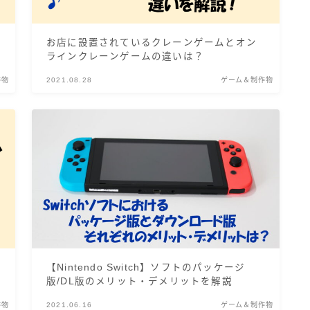
お店に設置されているクレーンゲームとオン
ラインクレーンゲームの違いは？
作物
2021.08.28
ゲーム＆制作物
【Nintendo Switch】ソフトのパッケージ
版/DL版のメリット・デメリットを解説
作物
2021.06.16
ゲーム＆制作物