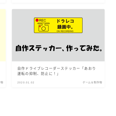
自作ドライブレコーダーステッカー「あおり
運転の抑制、防止に！」
作物
2020.01.02
ゲーム＆制作物