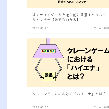
オンラインゲームを遊ぶ前に注意すべきルー
ルとマナー【誰でもわかる】
2022.01.25
ゲーム＆制
クレーンゲームにおける「ハイエナ」とは？
2021.07.30
ゲーム＆制