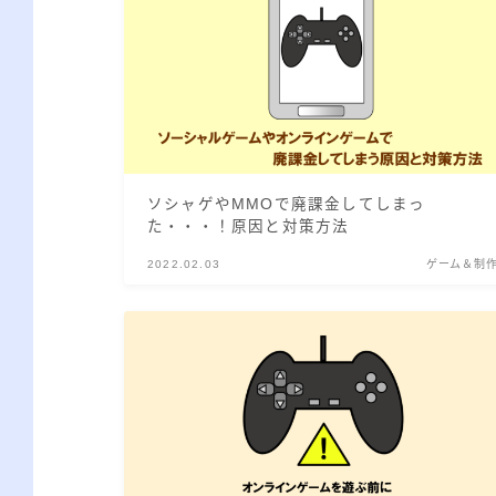
ソシャゲやMMOで廃課金してしまっ
た・・・！原因と対策方法
2022.02.03
ゲーム＆制