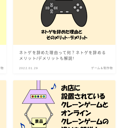
ネトゲを辞めた理由って何？ネトゲを辞める
メリット/デメリットも解説!
作物
2022.01.29
ゲーム＆制作物