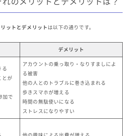
れぞれのメリットとデメリットは？
メリットとデメリット
は以下の通りです。
デメリット
アカウントの乗っ取り・なりすましによ
きる
る被害
ことが
他の人とのトラブルに巻き込まれる
歩きスマホが増える
参加で
時間の無駄使いになる
ストレスになりやすい
る
他の趣味による出費が増える