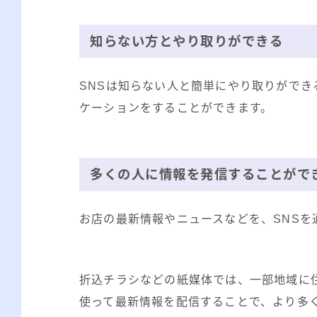
知らない方とやり取りができる
SNSは知らない人と簡単にやり取りがで
ケーションをすることができます。
多くの人に情報を発信することがで
お店の最新情報やニュースなどを、SNSを
折込チラシなどの紙媒体では、一部地域に
使って最新情報を配信することで、より多