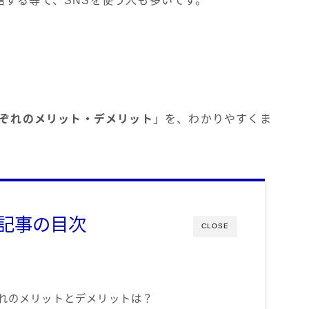
する等で、SNSを使う人も多いです。
。
れぞれのメリット・デメリット
」を、わかりやすくま
記事の目次
CLOSE
ぞれのメリットとデメリットは？