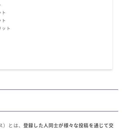
ト
ット
ット
リット
ス）とは、
登録した人同士が様々な投稿を通じて交