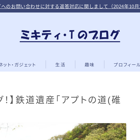
へのお問い合わせに対する返答対応に関しまして（2024年10月
ネット・ガジェット
生活
趣味
プロフィー
！】鉄道遺産「アプトの道(碓