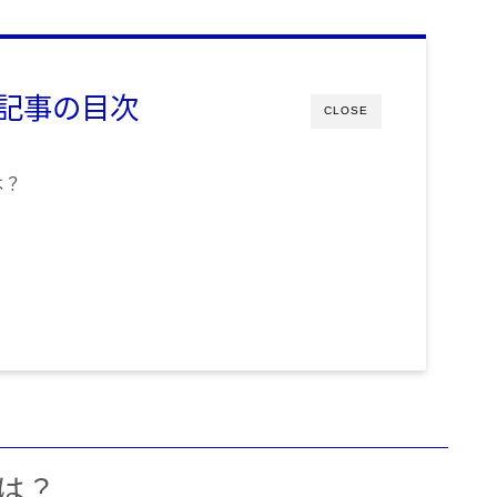
記事の目次
CLOSE
は？
は？