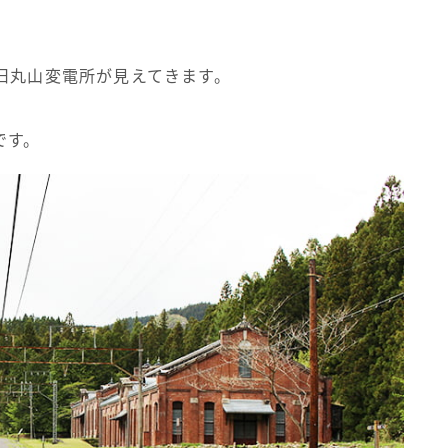
旧丸山変電所が見えてきます。
です。