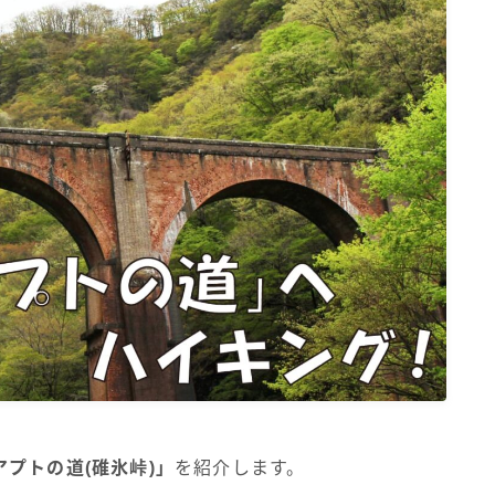
プトの道(碓氷峠)」
を紹介します。