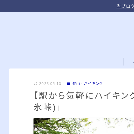
当ブログ
2023.05.13
登山・ハイキング
【駅から気軽にハイキング
氷峠)」