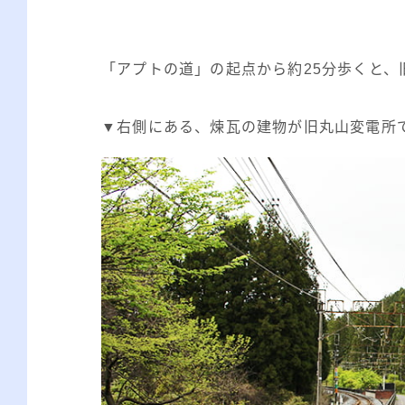
「アプトの道」の起点から約25分歩くと、
▼右側にある、煉瓦の建物が旧丸山変電所