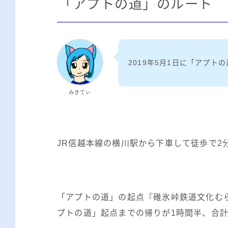
「アプトの道」のルート
2019年5月1日に「アプト
みきてぃ
JR信越本線の横川駅から下車して徒歩で2
「アプトの道」の起点『碓氷峠鉄道文化む
プトの道」起点までの帰りが1時間半、合計