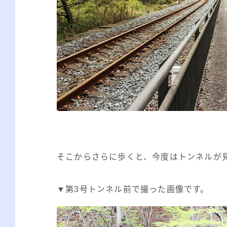
そこからさらに歩くと、今度はトンネルが見
▼第3号トンネル前で撮った画像です。