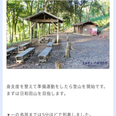
身支度を整えて準備運動をしたら登山を開始です。
まずは日和田山を目指します。
▼一の鳥居までは5分ほどで到着しました。