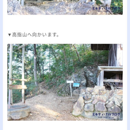
▼高指山へ向かいます。