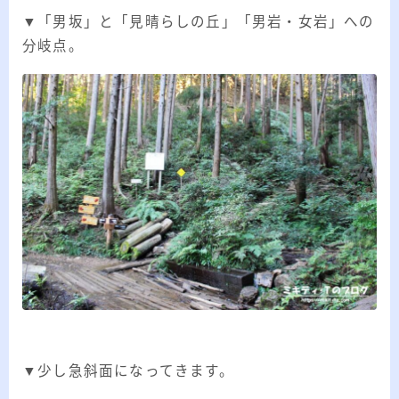
▼「男坂」と「見晴らしの丘」「男岩・女岩」への
分岐点。
▼少し急斜面になってきます。