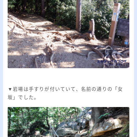
▼岩場は手すりが付いていて、名前の通りの「女
坂」でした。