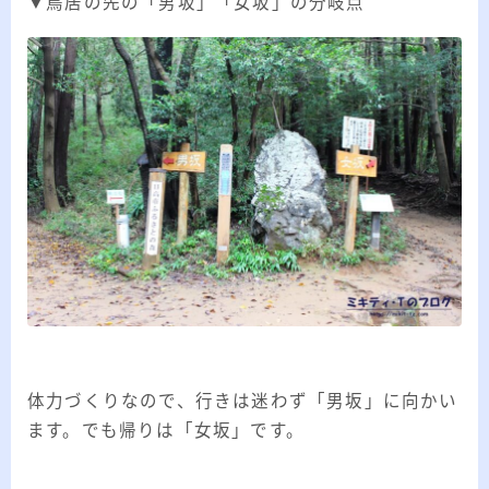
▼鳥居の先の「男坂」「女坂」の分岐点
体力づくりなので、行きは迷わず「男坂」に向かい
ます。でも帰りは「女坂」です。