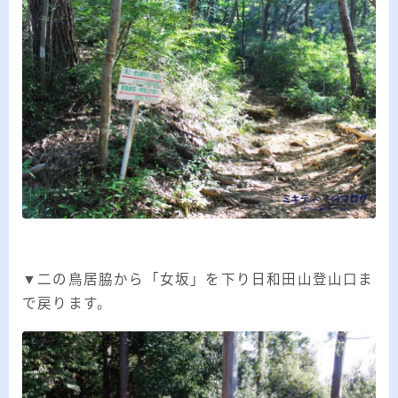
▼二の鳥居脇から「女坂」を下り日和田山登山口ま
で戻ります。