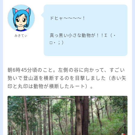
ドヒャ～～～～！
真っ黒い小さな動物が！！Σ（・
みきてぃ
□・；）
朝6時45分頃のこと。左側の谷に向かって、すごい
勢いで登山道を横断するのを目撃しました（赤い矢
印と丸印は動物が横断したルート）。