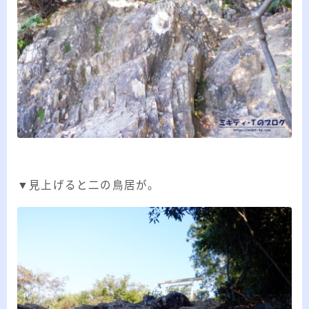
▼見上げると二の鳥居が。