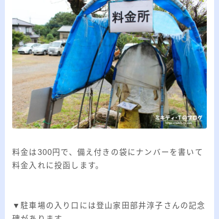
料金は300円で、備え付きの袋にナンバーを書いて
料金入れに投函します。
▼駐車場の入り口には登山家田部井淳子さんの記念
碑があります。