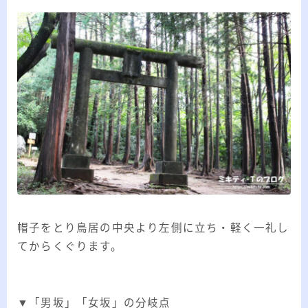
帽子をとり鳥居の中央より左側に立ち・軽く一礼し
てからくぐります。
▼「男坂」「女坂」の分岐点