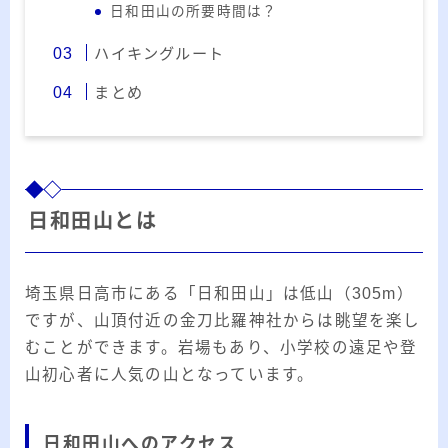
ー
日和田山の所要時間は？
カ
ハイキングルート
イ
RSS
ブ
まとめ
プロフィール
日和田山とは
埼玉県日高市にある「日和田山」は低山（305m）
ですが、山頂付近の金刀比羅神社からは眺望を楽し
むことができます。岩場もあり、小学校の遠足や登
山初心者に人気の山となっています。
みきてぃ
日和田山へのアクセス