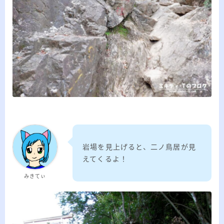
岩場を見上げると、二ノ鳥居が見
えてくるよ！
みきてぃ