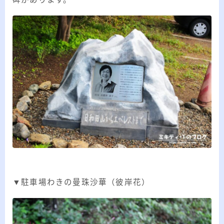
▼駐車場わきの曼珠沙華（彼岸花）