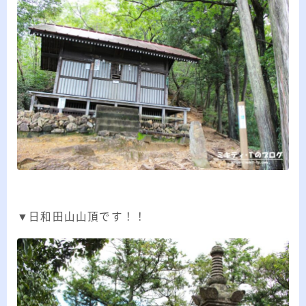
▼日和田山山頂です！！