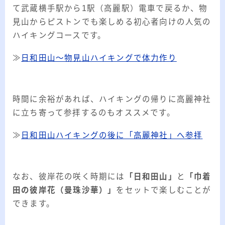
て武蔵横手駅から1駅（高麗駅）電車で戻るか、物
見山からピストンでも楽しめる初心者向けの人気の
ハイキングコースです。
≫
日和田山～物見山ハイキングで体力作り
時間に余裕があれば、ハイキングの帰りに高麗神社
に立ち寄って参拝するのもオススメです。
≫
日和田山ハイキングの後に「高麗神社」へ参拝
なお、彼岸花の咲く時期には
「日和田山」
と
「巾着
田の彼岸花（曼珠沙華）」
をセットで楽しむことが
できます。