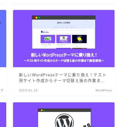
新しいWordPressテーマに乗り換え！テスト
用サイト作成からテーマ切替え後の作業まで
徹底解説します
ログ
2023.01.10
WordPress