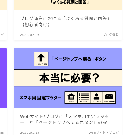
ブログ運営における「よくある質問と回答」
【初心者向け】
ログ
2023.02.05
ブログ運営
Webサイト/ブログに「スマホ用固定フッタ
ー」と「ページトップへ戻るボタン」の設置
は必要？
ess
2023.01.16
Webサイト・ブログ