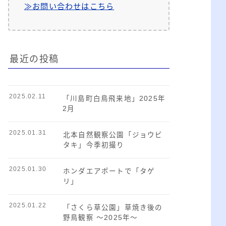
≫お問い合わせはこちら
最近の投稿
2025.02.11
「川島町白鳥飛来地」2025年
2月
2025.01.31
北本自然観察公園「ジョウビ
タキ」今季初撮り
2025.01.30
ホンダエアポートで「タゲ
リ」
2025.01.22
「さくら草公園」草焼き後の
野鳥観察 ～2025年～