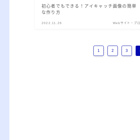
初心者でもできる！アイキャッチ画像の簡単
な作り方
2022.11.26
Webサイト・ブ
1
2
3