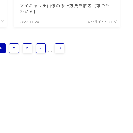
アイキャッチ画像の修正方法を解説【誰でも
わかる】
ログ
2022.11.24
Webサイト・ブログ
4
5
6
7
17
…