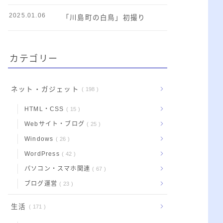
2025.01.06
「川島町の白鳥」初撮り
カテゴリー
ネット・ガジェット
198
HTML・CSS
15
Webサイト・ブログ
25
Windows
26
WordPress
42
パソコン・スマホ関連
67
ブログ運営
23
生活
171