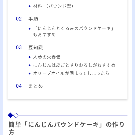
ー
材料 （パウンド型）
カ
イ
手順
RSS
ブ
「にんじんとくるみのパウンドケーキ」
もおすすめ
豆知識
人参の栄養価
プロフィール
にんじんは皮ごとすりおろしがおすすめ
オリーブオイルが固まってしまったら
まとめ
みきてぃ
簡単「にんじんパウンドケーキ」の作り
方