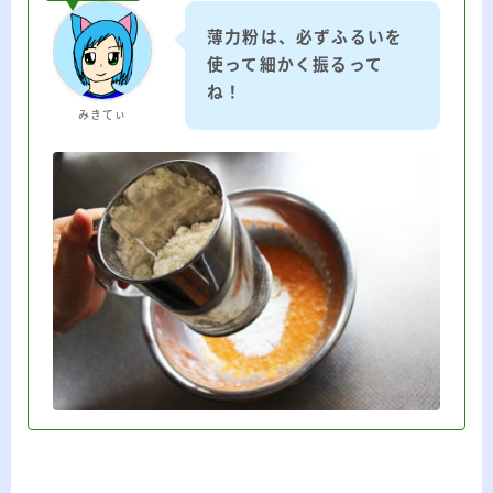
薄力粉は、必ずふるいを
使って細かく振るって
ね！
みきてぃ