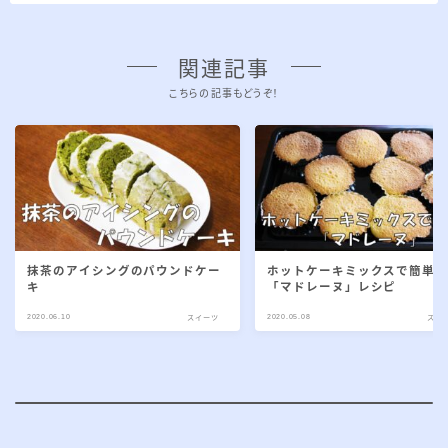
関連記事
こちらの記事もどうぞ！
抹茶のアイシングのパウンドケー
ホットケーキミックスで簡単
キ
「マドレーヌ」レシピ
2020.06.10
2020.05.08
スイーツ
スイ