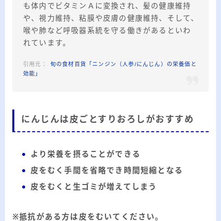
も体内でビタミンＡに変換され、髪の健康維持
や、視力維持、粘膜や皮膚の健康維持、そして､
喉や肺など呼吸器系統を守る働きがあるといわ
れています。
旬の食材百貨「ニンジン（人参/にんじん）の栄養価と
効能」
にんじんは皮ごとすりおろしがおすすめ
より栄養を摂ることができる
皮をむく手間を省略でき時間短縮となる
皮をむくと生ゴミが増えてしまう
※抵抗がある方は皮をむいてください。