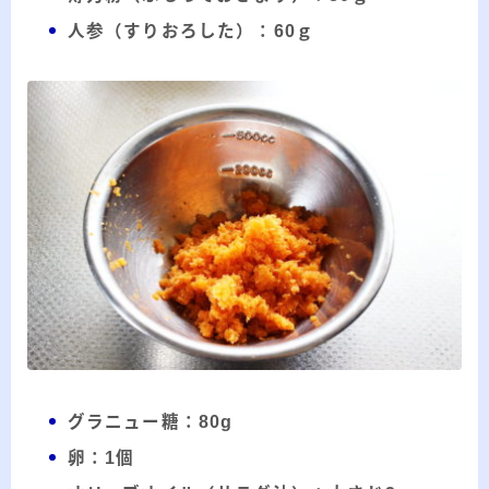
人参（すりおろした）：60ｇ
グラニュー糖：80g
卵：1個