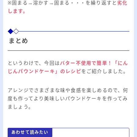
※固まる→溶かす→固まる・・・を繰り返すと
劣化
します。
まとめ
というわけで、今回は
バター不使用で簡単！「にん
じんパウンドケーキ」のレシピ
をご紹介しました。
アレンジでさまざまな味や食感を楽しめるので、何
度も作ってより美味しいパウンドケーキを作ってみ
ましょう。
あわせて読みたい