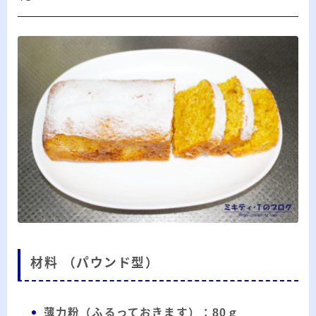
20代のブロガーです。IT・インターネット関連
や生活関連、趣味の1つである観賞魚などの記事
を書いています。
≫詳しいプロフィールを見る
≫お問い合わせはこちら
材料 （パウンド型）
薄力粉（ふるっておきます）：80ｇ