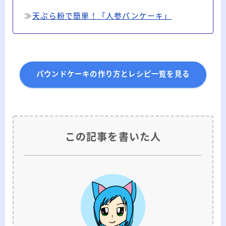
≫
天ぷら粉で簡単！「人参パンケーキ」
パウンドケーキの作り方とレシピ一覧を見る
この記事を書いた人