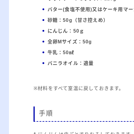
バター(食塩不使用)又はケーキ用マー
砂糖：50g（甘さ控えめ）
にんじん：50ｇ
全卵Mサイズ：50g
牛乳：50㎖
バニラオイル：適量
※材料をすべて室温に戻しておきます。
手順