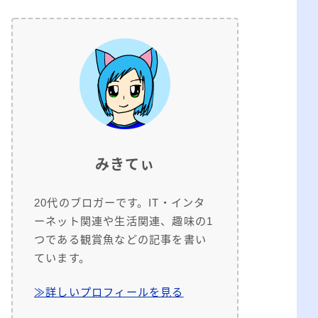
みきてぃ
20代のブロガーです。IT・インタ
ーネット関連や生活関連、趣味の1
つである観賞魚などの記事を書い
ています。
≫詳しいプロフィールを見る