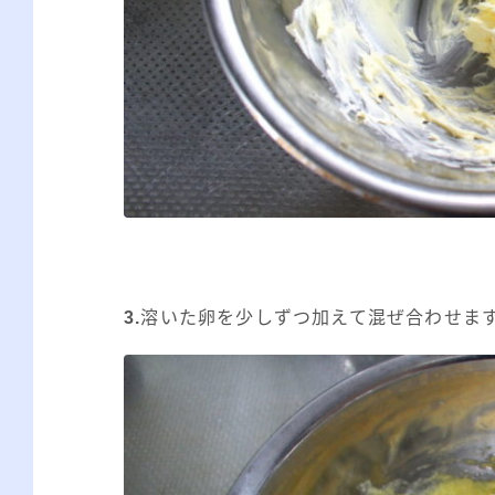
3.
溶いた卵を少しずつ加えて混ぜ合わせま