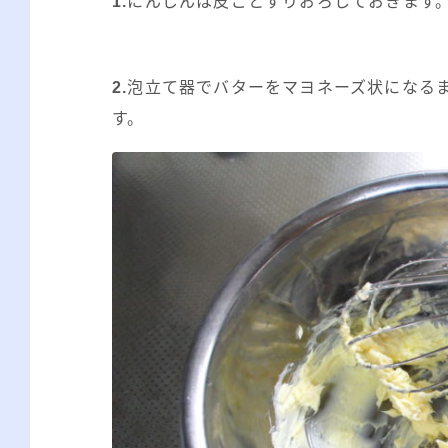
1.
にんじんは皮ごとすりおろしておきます
2.
泡立て器でバターをマヨネーズ状になる
す。