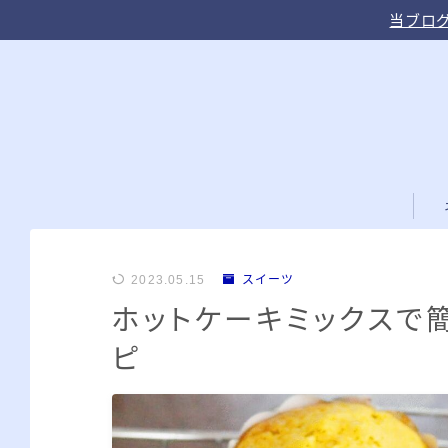
当ブログ
2023.05.15
スイーツ
ホットケーキミックスで簡
ピ