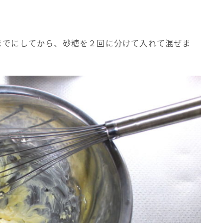
。
までにしてから、砂糖を２回に分けて入れて混ぜま