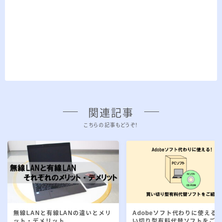
関連記事
こちらの記事もどうぞ！
無線LANと有線LANの違いとメリ
Adobeソフト代わりに使える!
ット・デメリット
い切り型有料代替ソフトをご