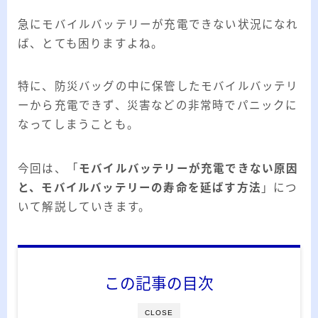
ー
カ
急にモバイルバッテリーが充電できない状況になれ
イ
ば、とても困りますよね。
RSS
ブ
特に、防災バッグの中に保管したモバイルバッテリ
ーから充電できず、災害などの非常時でパニックに
なってしまうことも。
プロフィール
今回は、「
モバイルバッテリーが充電できない原因
と、モバイルバッテリーの寿命を延ばす方法
」につ
いて解説していきます。
この記事の目次
みきてぃ
CLOSE