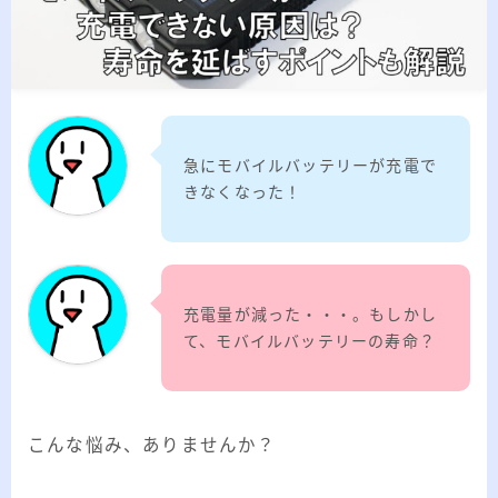
2026.03.02
「見沼自然公園」で野鳥観察 ～2026年3
月～
2026.01.21
「さくら草公園」草焼き後の野鳥観察 ～
2026年～
2026.01.02
2026年の「川島町の白鳥」初撮り
急にモバイルバッテリーが充電で
きなくなった！
カテゴリー
カテゴリー
充電量が減った・・・。もしかし
て、モバイルバッテリーの寿命？
アーカイブ
こんな悩み、ありませんか？
ア