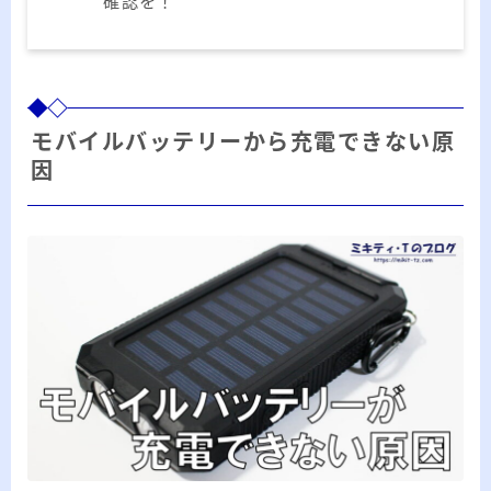
確認を！
モバイルバッテリーから充電できない原
因