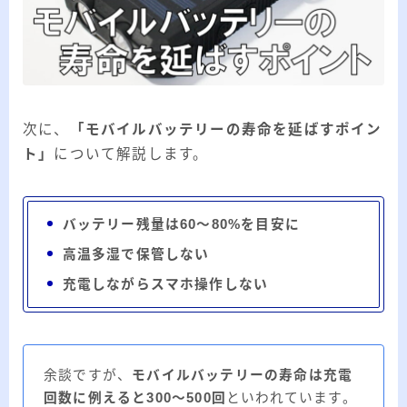
次に、
「モバイルバッテリーの寿命を延ばすポイン
ト」
について解説します。
バッテリー残量は60～80%を目安に
高温多湿で保管しない
充電しながらスマホ操作しない
余談ですが、
モバイルバッテリーの寿命は充電
回数に例えると300～500回
といわれています。