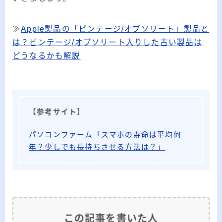
≫
Apple製品の「ビンテージ/オブソリート」製品と
は？ビンテージ/オブソリート入りした古い製品は
どうなるかも解説
【
参考サイト
】
パソコンファーム「スマホの寿命は平均何
年？少しでも長持ちさせる方法は？」
この記事を書いた人