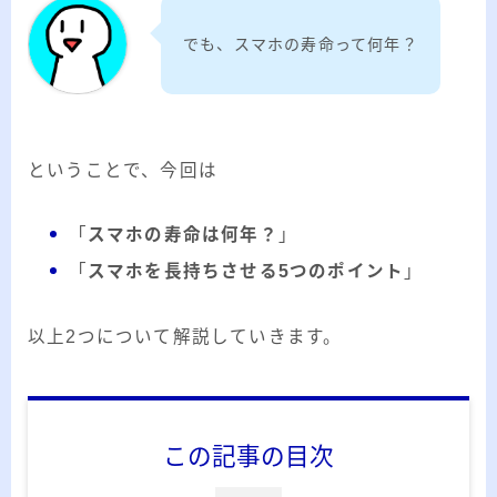
ー
カ
でも、スマホの寿命って何年？
イ
RSS
ブ
ということで、今回は
プロフィール
「
スマホの寿命は何年？
」
「
スマホを長持ちさせる5つのポイント
」
以上2つについて解説していきます。
みきてぃ
この記事の目次