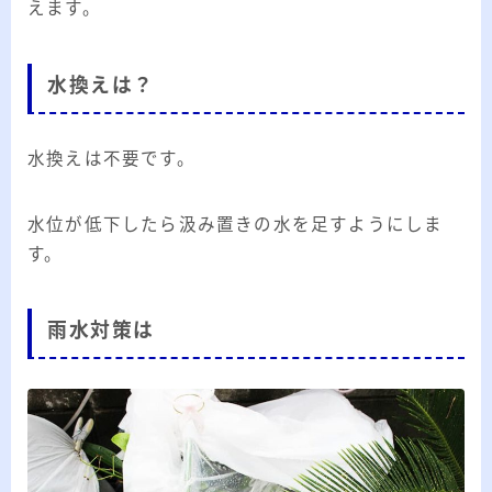
えます。
水換えは？
水換えは不要です。
水位が低下したら汲み置きの水を足すようにしま
す。
雨水対策は