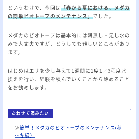
というわけで、今回は
「春から夏における、メダカ
の簡単ビオトープのメンテナンス」
でした。
メダカのビオトープは基本的には餌無し・足し水の
みで大丈夫ですが、どうしても難しいところがあり
ます。
はじめはエサを少し与えて1週間に1度1／3程度水
換えを行い、経験を積んでいくことから始めること
をお勧めします。
あわせて読みたい
≫
簡単！メダカのビオトープのメンテナンス(秋
～冬編）