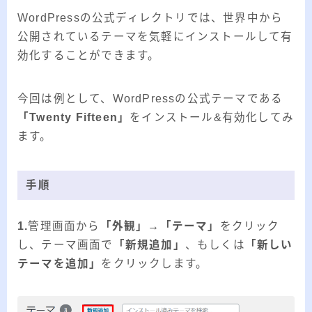
WordPressの公式ディレクトリでは、世界中から
公開されているテーマを気軽にインストールして有
効化することができます。
今回は例として、WordPressの公式テーマである
「Twenty Fifteen」
をインストール&有効化してみ
ます。
手順
1.
管理画面から
「外観」→「テーマ」
をクリック
し、テーマ画面で
「新規追加」
、もしくは
「新しい
テーマを追加」
をクリックします。