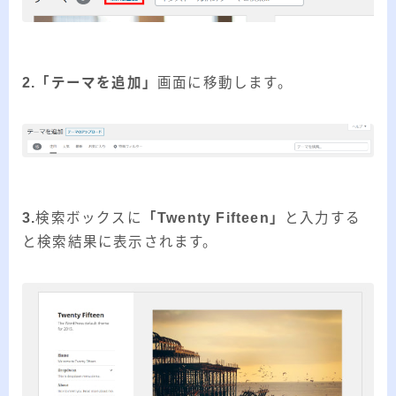
2.「テーマを追加」
画面に移動します。
3.
検索ボックスに
「Twenty Fifteen」
と入力する
と検索結果に表示されます。