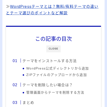
20代のブロガーです。IT・インターネット関連
≫
WordPressテーマとは？無料/有料テーマの違い
や生活関連、趣味の1つである観賞魚などの記事
とテーマ選びのポイントなど解説
を書いています。
≫詳しいプロフィールを見る
≫お問い合わせはこちら
この記事の目次
CLOSE
テーマをインストールする方法
WordPress公式ディレクトリから追加
ZIPファイルのアップロードから追加
テーマを削除したい場合は？
管理画面からテーマを削除する方法
まとめ