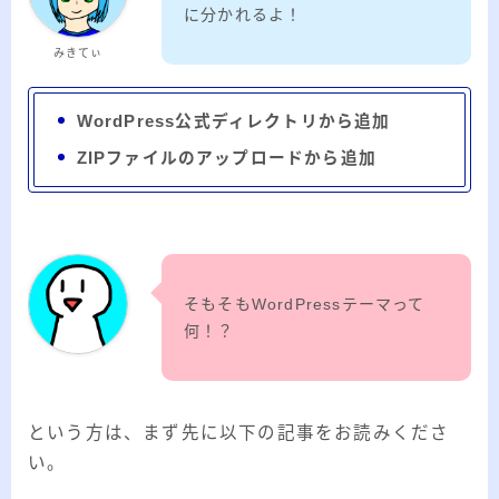
ー
に分かれるよ！
カ
みきてぃ
イ
RSS
ブ
WordPress公式ディレクトリから追加
ZIPファイルのアップロードから追加
プロフィール
そもそもWordPressテーマって
何！？
という方は、まず先に以下の記事をお読みくださ
みきてぃ
い。