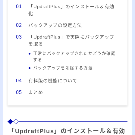
ー
「UpdraftPlus」のインストール＆有効
カ
化
イ
RSS
ブ
バックアップの設定方法
「UpdraftPlus」で実際にバックアップ
を取る
正常にバックアップされたかどうか確認
プロフィール
する
バックアップを削除する方法
有料版の機能について
まとめ
みきてぃ
「UpdraftPlus」のインストール＆有効