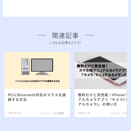
関連記事
こちらの記事もどうぞ！
PCにBluetooth対応のマウスを接
無料だけど高性能！iPhoneマ
続する方法
アルカメラアプリ『ヤメラ(マ
アルカメラ)』の使い方
2023.06.12
2020.11.06
パソコン・スマホ関連
パソコン・スマホ