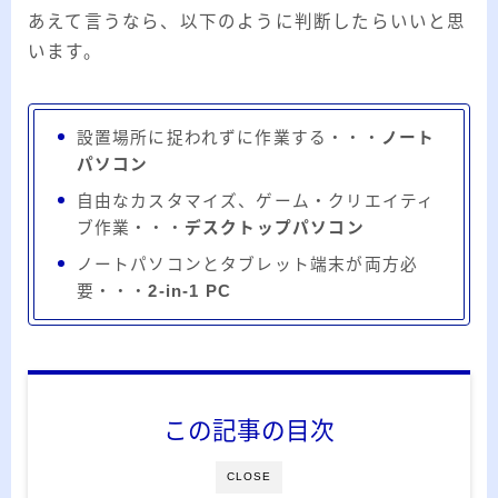
ー
あえて言うなら、以下のように判断したらいいと思
カ
います。
イ
RSS
ブ
設置場所に捉われずに作業する・・・
ノート
パソコン
自由なカスタマイズ、ゲーム・クリエイティ
プロフィール
ブ作業・・・
デスクトップパソコン
ノートパソコンとタブレット端末が両方必
要・・・
2-in-1 PC
この記事の目次
みきてぃ
CLOSE