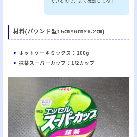
ているので、よく確認してね！
材料(パウンド型15㎝×6㎝×6.2㎝)
ホットケーキミックス：100g
抹茶スーパーカップ：1/2カップ