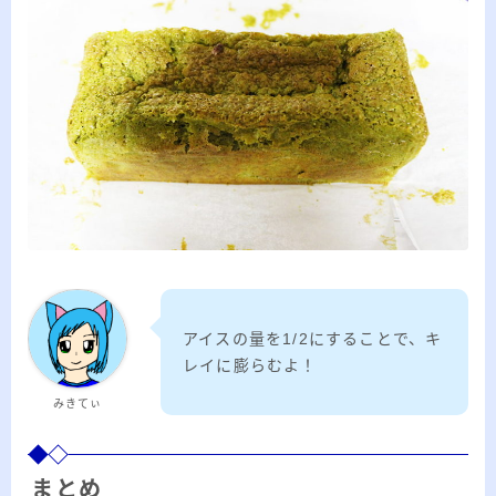
アイスの量を1/2にすることで、キ
レイに膨らむよ！
みきてぃ
まとめ