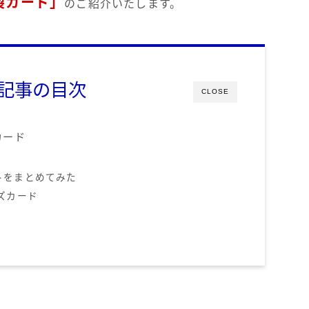
製カード」
のご紹介いたします。
記事の目次
CLOSE
カード
トをまとめてみた
ズカード