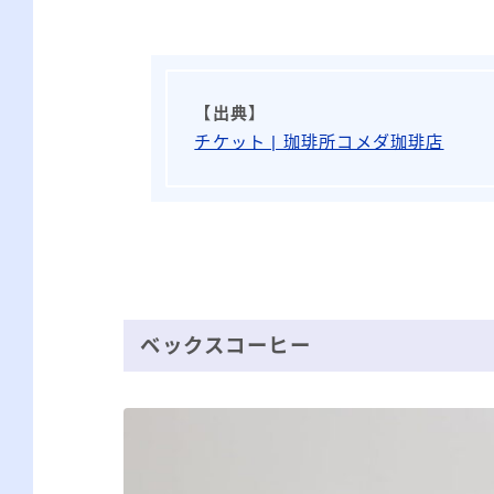
【出典】
チケット | 珈琲所コメダ珈琲店
ベックスコーヒー