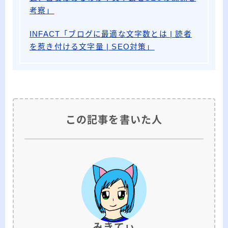
考察」
INFACT「ブログに最適な文字数とは | 読者
を惹き付ける文字量 | SEO対策」
この記事を書いた人
みきてぃ