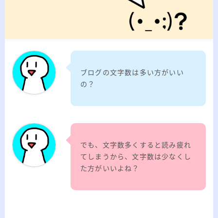
2026.03.02
「見沼自然公園」で野鳥観察 ～2026年3
月～
2026.01.21
「さくら草公園」草焼き後の野鳥観察 ～
2026年～
2026.01.02
2026年の「川島町の白鳥」初撮り
ブログの文字数は多い方がいい
の？
カテゴリー
カテゴリー
でも、文字数多くすると読み疲れ
てしまうから、文字数は少なくし
た方がいいよね？
アーカイブ
ア