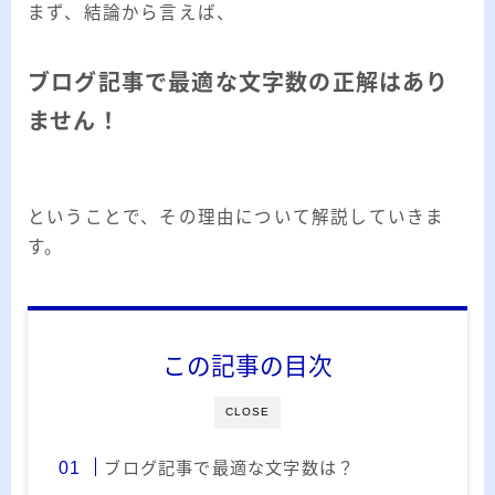
ー
まず、結論から言えば、
カ
イ
RSS
ブログ記事で最適な文字数の正解はあり
ブ
ません！
プロフィール
ということで、その理由について解説していきま
す。
この記事の目次
CLOSE
みきてぃ
ブログ記事で最適な文字数は？