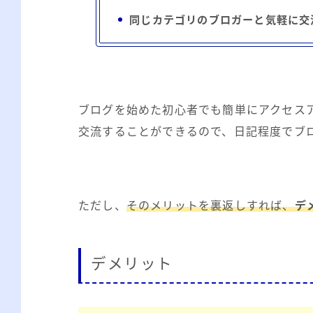
同じカテゴリのブロガーと気軽に交
ブログを始めた初心者でも簡単にアクセス
交流することができるので、日記程度でブ
ただし、
そのメリットを裏返しすれば、
デ
デメリット