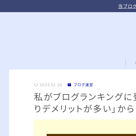
当ブログ
2023.01.29
ブログ運営
私がブログランキングに
りデメリットが多い」から