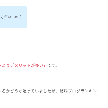
た方がいいの？
トよりデメリットが多い」
です。
するかどうか迷っていましたが、結局ブログランキン