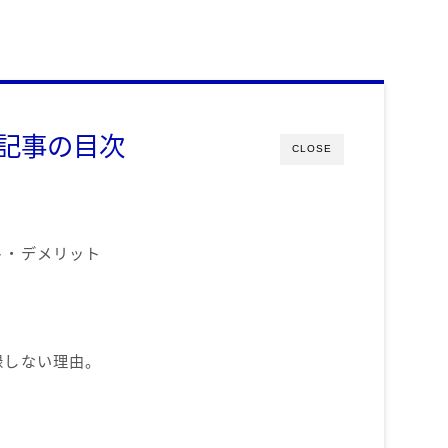
記事の目次
CLOSE
ト・デメリット
録しない理由。