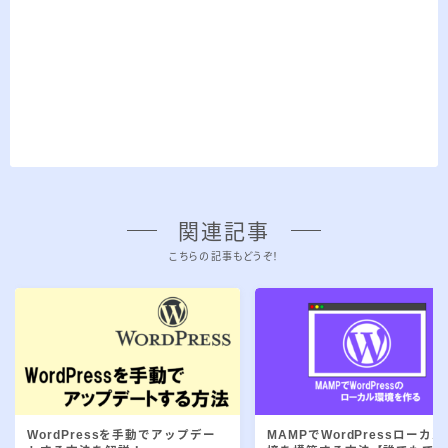
関連記事
こちらの記事もどうぞ！
WordPressを手動でアップデー
MAMPでWordPressローカル