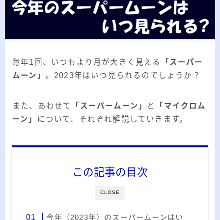
2026.03.02
「見沼自然公園」で野鳥観察 ～2026年3
月～
2026.01.21
「さくら草公園」草焼き後の野鳥観察 ～
2026年～
毎年1回、いつもより月が大きく見える
「スーパー
2026.01.02
2026年の「川島町の白鳥」初撮り
ムーン」
。2023年はいつ見られるのでしょうか？
また、あわせて
「スーパームーン」
と
「マイクロム
カテゴリー
ーン」
について、それぞれ解説していきます。
カテゴリー
この記事の目次
アーカイブ
CLOSE
ア
今年（2023年）のスーパームーンはい