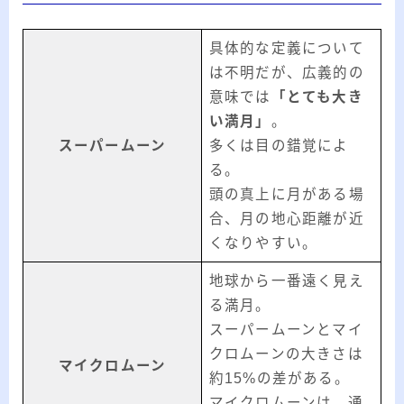
具体的な定義について
は不明だが、広義的の
意味では
「とても大き
い満月」
。
スーパームーン
多くは目の錯覚によ
る。
頭の真上に月がある場
合、月の地心距離が近
くなりやすい。
地球から一番遠く見え
る満月。
スーパームーンとマイ
クロムーンの大きさは
マイクロムーン
約15%の差がある。
マイクロムーンは、通