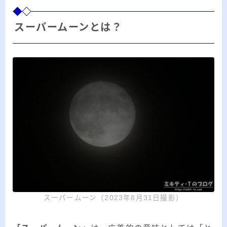
20代のブロガーです。IT・インターネット関連
や生活関連、趣味の1つである観賞魚などの記事
スーパームーンとは？
を書いています。
≫詳しいプロフィールを見る
≫お問い合わせはこちら
スーパームーン（2023年8月31日撮影）