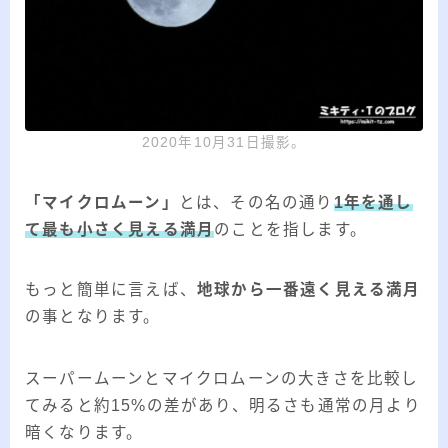
2020年10月31日撮影。
「マイクロムーン」
とは、その名の通り
1年を通し
て最も小さく見える満月
のことを指します。
もっと簡単に言えば、
地球から一番遠く見える満月
の事となります。
スーパームーンとマイクロムーンの大きさを比較し
てみると約15%の差があり、明るさも通常の月より
暗くなります。