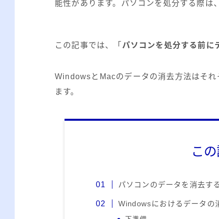
能性があります。パソコンを処分する際は
この記事では、「
パソコンを処分する前に
WindowsとMacのデータの消去方法は
ます。
この
パソコンのデータを消去す
Windowsにおけるデータ