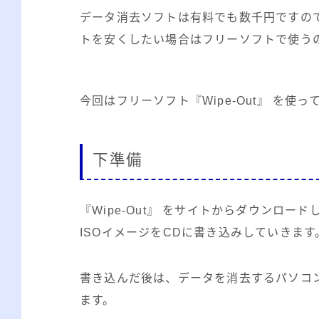
データ消去ソフトは有料でも数千円ですの
トを安くしたい場合はフリーソフトで使う
今回はフリーソフト『Wipe-Out』 を
下準備
『Wipe-Out』 をサイトからダウンロード
ISOイメージをCDに書き込みしていきます
書き込んだ後は、データを消去するパソコンに
ます。