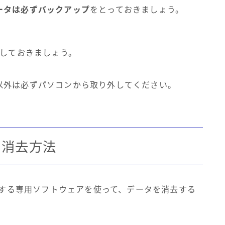
ータは必ずバックアップ
をとっておきましょう。
動しておきましょう。
以外は必ずパソコンから取り外してください。
の消去方法
消去する専用ソフトウェアを使って、データを消去する