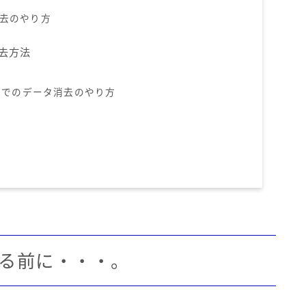
消去のやり方
消去方法
」でのデータ消去のやり方
る前に・・・。