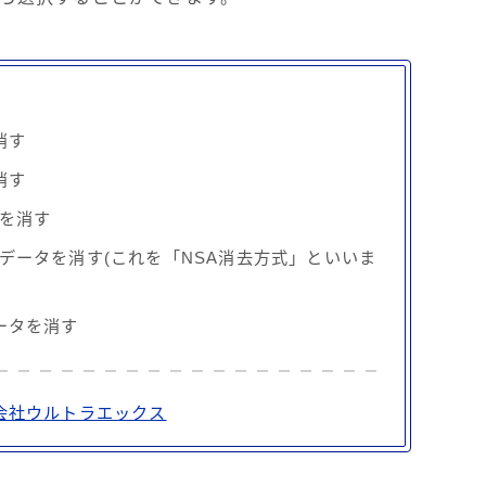
消す
消す
タを消す
データを消す(これを「NSA消去方式」といいま
ータを消す
式会社ウルトラエックス