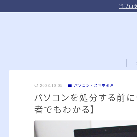
当ブログ
2023.10.05
パソコン・スマホ関連
パソコンを処分する前に
者でもわかる】