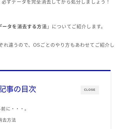
、必ずデータを完全消去してから処分しましょう！
データを消去する方法
」についてご紹介します。
それぞれ違うので、OSごとのやり方もあわせてご紹介し
記事の目次
CLOSE
る前に・・・。
の消去方法