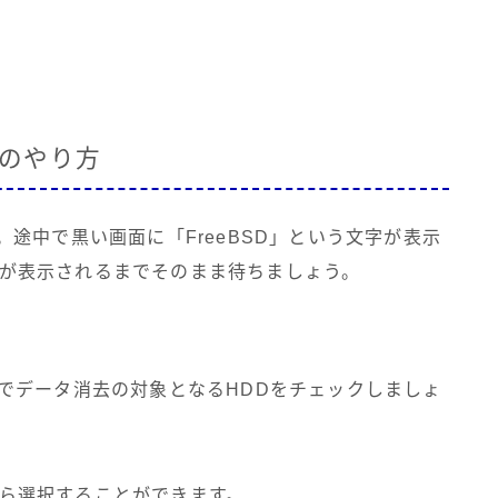
去のやり方
す。途中で黒い画面に「FreeBSD」という文字が表示
画面が表示されるまでそのまま待ちましょう。
t』でデータ消去の対象となるHDDをチェックしましょ
法から選択することができます。