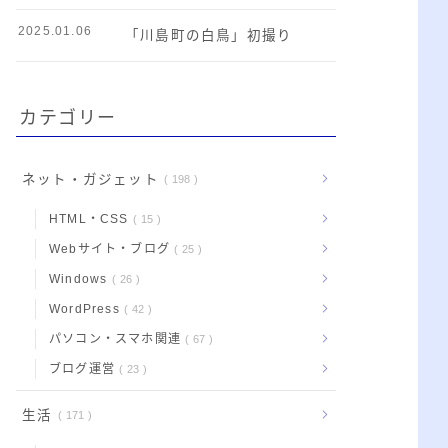
2025.01.06
「川島町の白鳥」初撮り
カテゴリー
ネット・ガジェット
198
HTML・CSS
15
Webサイト・ブログ
25
Windows
26
WordPress
42
パソコン・スマホ関連
67
ブログ運営
23
生活
171