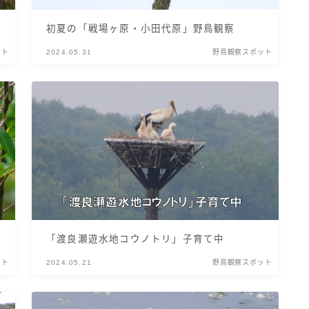
初夏の「戦場ヶ原・小田代原」野鳥観察
ット
2024.05.31
野鳥観察スポット
「渡良瀬遊水地コウノトリ」子育て中
ット
2024.05.21
野鳥観察スポット