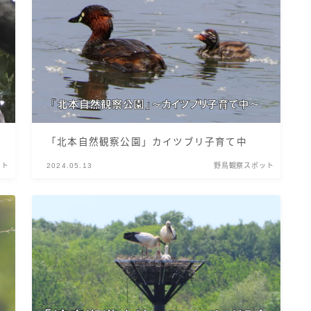
「北本自然観察公園」カイツブリ子育て中
ット
2024.05.13
野鳥観察スポット