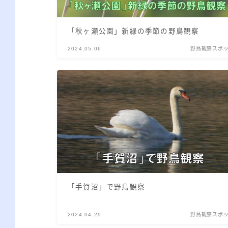
「秋ヶ瀬公園」新緑の季節の野鳥観察
2024.05.06
野鳥観察スポ
「手賀沼」で野鳥観察
2024.04.29
野鳥観察スポ