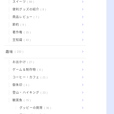
スイーツ
89
便利グッズの紹介
8
商品レビュー
7
節約
9
著作権
15
豆知識
43
趣味
232
お出かけ
27
ゲーム＆制作物
8
コーヒー・カフェ
21
御朱印
6
登山・ハイキング
23
観賞魚
79
グッピーの飼育
36