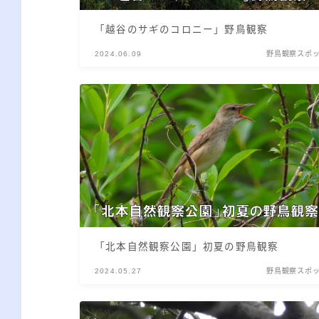
「越谷のサギのコロニー」野鳥観察
2024.06.09
野鳥観察スポ
「北本自然観察公園」初夏の野鳥観察
2024.05.27
野鳥観察スポ