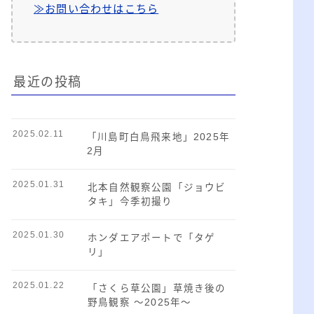
≫お問い合わせはこちら
最近の投稿
2025.02.11
「川島町白鳥飛来地」2025年
2月
2025.01.31
北本自然観察公園「ジョウビ
タキ」今季初撮り
2025.01.30
ホンダエアポートで「タゲ
リ」
2025.01.22
「さくら草公園」草焼き後の
野鳥観察 ～2025年～