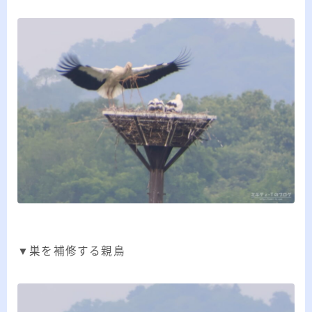
▼巣を補修する親鳥