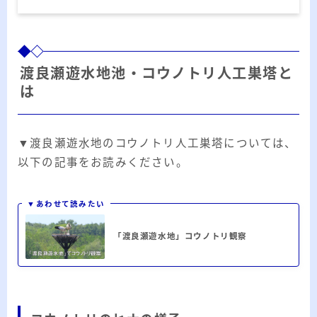
ー
カ
イ
RSS
ブ
渡良瀬遊水地池・コウノトリ人工巣塔と
は
プロフィール
▼渡良瀬遊水地のコウノトリ人工巣塔については、
以下の記事をお読みください。
▼あわせて読みたい
「渡良瀬遊水地」コウノトリ観察
みきてぃ