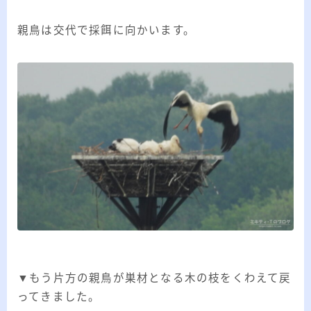
親鳥は交代で採餌に向かいます。
▼もう片方の親鳥が巣材となる木の枝をくわえて戻
ってきました。