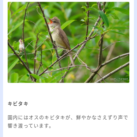
20代のブロガーです。IT・インターネット関連
や生活関連、趣味の1つである観賞魚などの記事
を書いています。
≫詳しいプロフィールを見る
≫お問い合わせはこちら
キビタキ
園内にはオスのキビタキが、鮮やかなさえずり声で
響き渡っています。