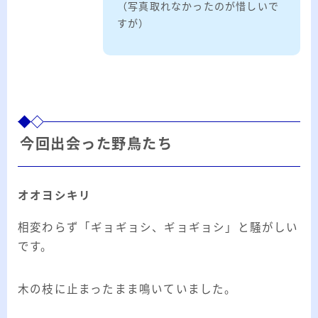
（写真取れなかったのが惜しいで
ー
すが）
カ
イ
RSS
ブ
プロフィール
今回出会った野鳥たち
オオヨシキリ
相変わらず「ギョギョシ、ギョギョシ」と騒がしい
です。
みきてぃ
木の枝に止まったまま鳴いていました。