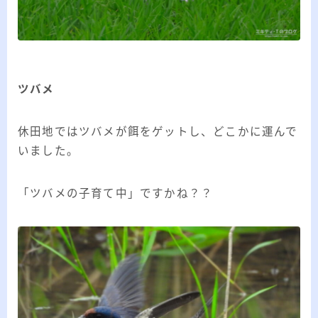
ツバメ
休田地ではツバメが餌をゲットし、どこかに運んで
いました。
「ツバメの子育て中」ですかね？？