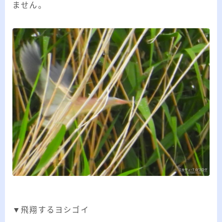
ません。
▼飛翔するヨシゴイ