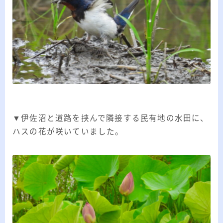
▼伊佐沼と道路を挟んで隣接する民有地の水田に、
ハスの花が咲いていました。