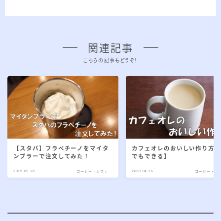
関連記事
こちらの記事もどうぞ！
【スタバ】フラペチーノをマイタ
カフェオレのおいしい作り方
ンブラーで注文してみた！
でもできる】
2019.05.18
2020.04.26
コーヒー・カフェ
コーヒー・カ