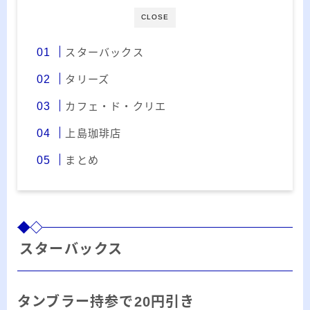
ー
CLOSE
カ
イ
RSS
スターバックス
ブ
タリーズ
カフェ・ド・クリエ
プロフィール
上島珈琲店
まとめ
スターバックス
みきてぃ
タンブラー持参で20円引き