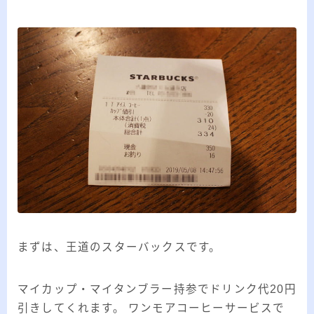
20代のブロガーです。IT・インターネット関連
や生活関連、趣味の1つである観賞魚などの記事
を書いています。
≫詳しいプロフィールを見る
≫お問い合わせはこちら
まずは、王道のスターバックスです。
マイカップ・マイタンブラー持参でドリンク代20円
引きしてくれます。 ワンモアコーヒーサービスで