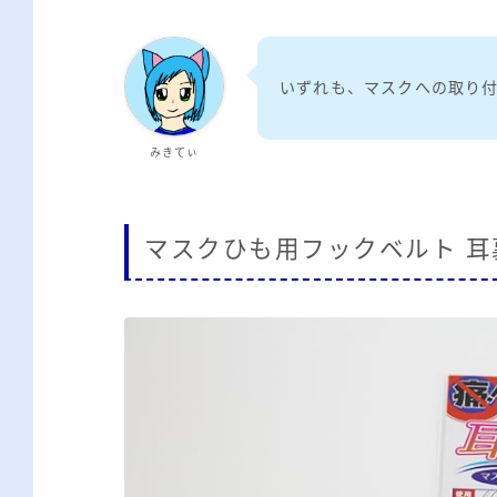
いずれも、マスクへの取り
みきてぃ
マスクひも用フックベルト 