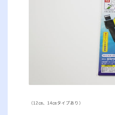
（12㎝、14㎝タイプあり）