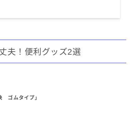
丈夫！便利グッズ2選
快 ゴムタイプ」