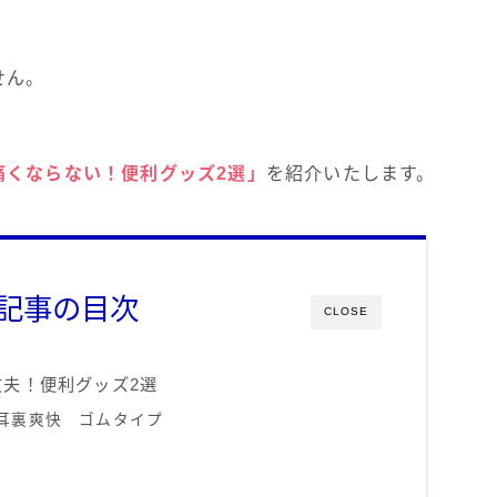
せん。
痛くならない！便利グッズ2選」
を紹介いたします。
記事の目次
CLOSE
夫！便利グッズ2選
耳裏爽快 ゴムタイプ