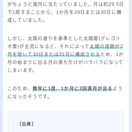
がちょうど満月に当たっていました。月は約29.5日
で1周することから、1か月を29日または30日に構
成していました。
しかし、太陽の通りを基準とした太陽暦(グレゴリ
オ暦)が主流になると、それによって
太陽の周期が2
月を除いて30日または31日に構成される
ため、1か
月の始まりに出る月の満ち欠けがバラバラになって
しまいます。
このため、
数年に1度、1か月に2回満月が出る
よう
になったそうです。
【
出典
】