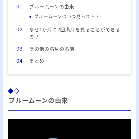
ー
ブルームーンの由来
カ
ブルームーンはいつ見られる？
イ
RSS
ブ
なぜ1か月に2回満月を見ることができる
の？
その他の満月の名前
プロフィール
まとめ
ブルームーンの由来
みきてぃ