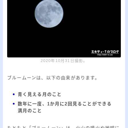
20代のブロガーです。IT・インターネット関連
や生活関連、趣味の1つである観賞魚などの記事
を書いています。
≫詳しいプロフィールを見る
≫お問い合わせはこちら
2020年10月31日撮影。
ブルームーンは、以下の由来があります。
青く見える月のこと
数年に一度、1か月に2回見ることができる
満月のこと