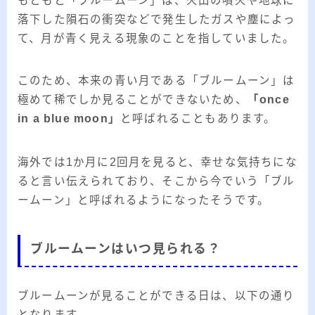
もともと「ブルームーン」は、火山の噴火や地球に
落下した隕石の衝突などで発生したガスや塵によっ
て、月が青く見える現象のことを指していました。
このため、本来の青い月である「ブルームーン」は
極めて稀でしか見ることができないため、
「once
in a blue moon」
と呼ばれることもあります。
海外では1か月に2回月を見ると、幸せな気持ちにな
ると言い伝えられており、そこから今でいう「ブル
ームーン」と呼ばれるようになったそうです。
ブルームーンはいつ見られる？
ブルームーンが見ることができる日は、以下の通り
となります。