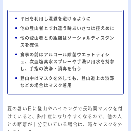
平日を利用し混雑を避けるように
他の登山者とすれ違う時あいさつは控えめに
他の登山者との距離はソーシャルディスタン
スを確保
食事の前はアルコール除菌ウエットティシ
ュ、次亜塩素水スプレーや手洗い用水を持参
し、手指の洗浄・消毒を行う
登山中はマスクを外しても、登山道上の渋滞
などの場合はマスク着用
夏の暑い日に登山やハイキングで長時間マスクを付
けていると、熱中症になりやすくなるので、他の人
との距離が十分空いている場合は、時々マスクを外