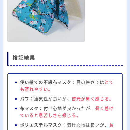
検証結果
使い捨ての不織布マスク：
夏の暑さでは
とて
も蒸れやすい。
バフ：
通気性が良いが、
首元が暑く感じる。
布マスク：
付け心地が良かったが、
長く着け
ていると息苦しさを感じる。
ポリエステルマスク：
着け心地は良いが、
長