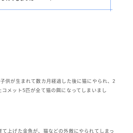
に子供が生まれて数カ月経過した後に猫にやられ、2
たコメット5匹が全て猫の餌になってしまいまし
育て上げた金魚が、猫などの外敵にやられてしまっ