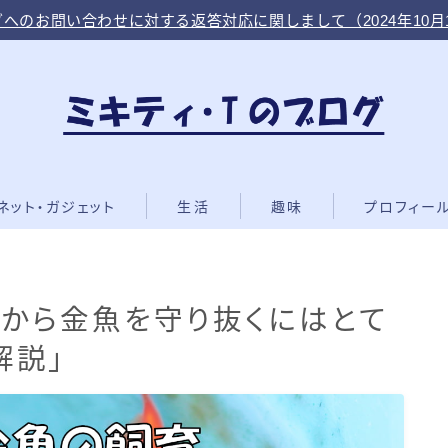
へのお問い合わせに対する返答対応に関しまして（2024年10月
ネット・ガジェット
生活
趣味
プロフィー
から金魚を守り抜くにはとて
解説」