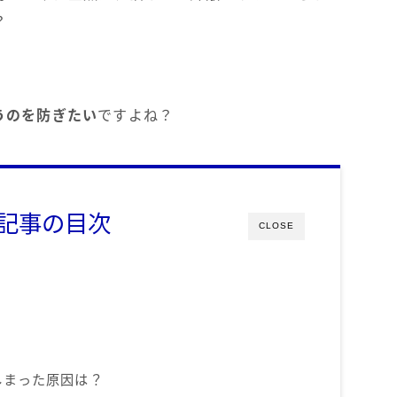
？
うのを防ぎたい
ですよね？
記事の目次
CLOSE
しまった原因は？