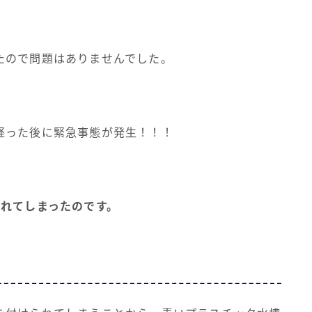
たので問題はありませんでした。
経った後に緊急事態が発生！！！
られてしまったのです。