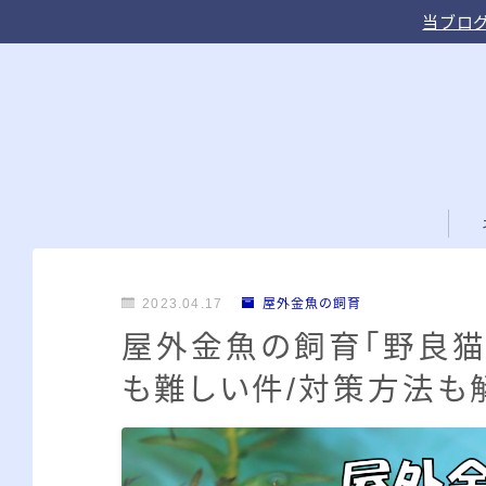
当ブログ
2023.04.17
屋外金魚の飼育
屋外金魚の飼育「野良猫
も難しい件/対策方法も