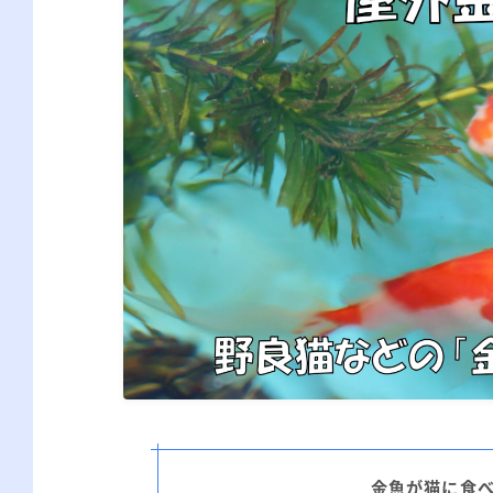
金魚が猫に食