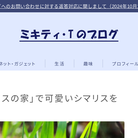
へのお問い合わせに対する返答対応に関しまして（2024年10月
ネット・ガジェット
生活
趣味
プロフィー
リスの家」で可愛いシマリスを