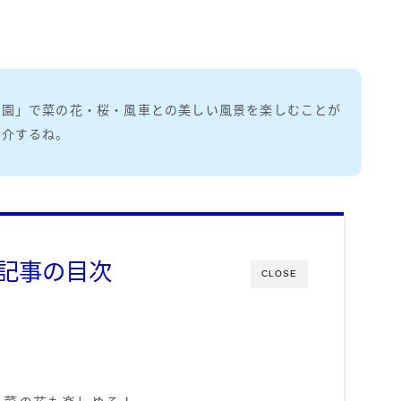
。
公園」で菜の花・桜・風車との美しい風景を楽しむことが
紹介するね。
記事の目次
CLOSE