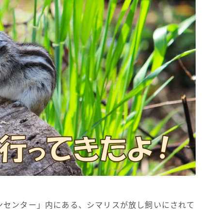
ンセンター」内にある、シマリスが放し飼いにされて