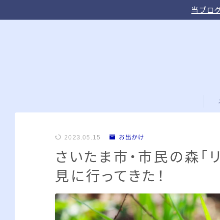
当ブログ
2023.05.15
お出かけ
さいたま市・市民の森「
見に行ってきた！