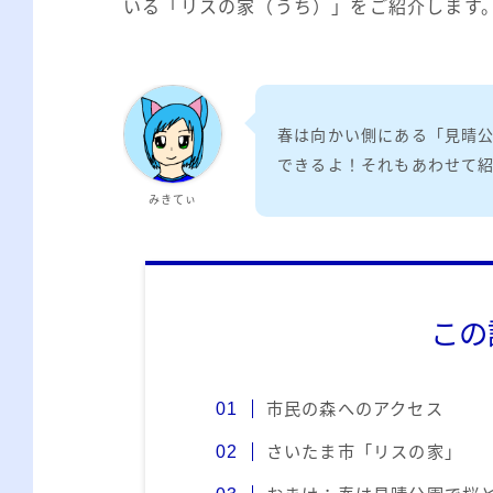
いる「リスの家（うち）」をご紹介します
春は向かい側にある「見晴
できるよ！それもあわせて
みきてぃ
この
市民の森へのアクセス
さいたま市「リスの家」