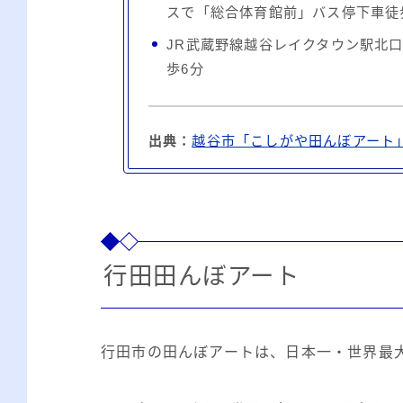
スで「総合体育館前」バス停下車徒
JR武蔵野線越谷レイクタウン駅北
歩6分
出典：
越谷市「こしがや田んぼアート
行田田んぼアート
行田市の田んぼアートは、日本一・世界最