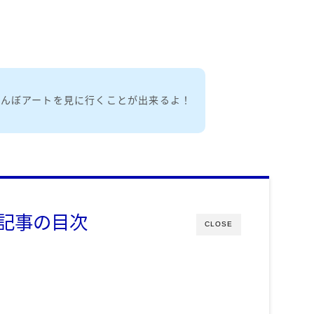
田んぼアートを見に行くことが出来るよ！
記事の目次
CLOSE