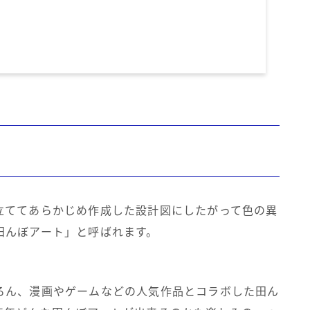
立ててあらかじめ作成した設計図にしたがって色の異
田んぼアート」と呼ばれます。
ろん、漫画やゲームなどの人気作品とコラボした田ん