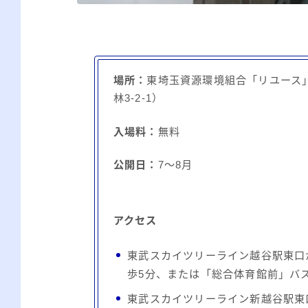
場所：
東埼玉資源環境組合「リユース
林3-2-1）
入場料：
無料
公開日：
7～8月
アクセス
東武スカイツリーライン越谷駅東口
歩5分、または「総合体育館前」バ
東武スカイツリーライン新越谷駅東