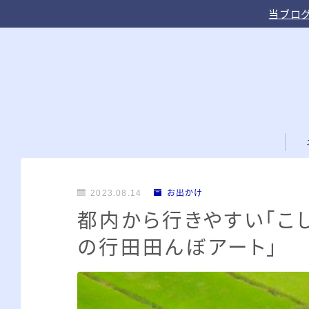
当ブログ
2023.08.14
お出かけ
都内から行きやすい「こ
の行田田んぼアート」