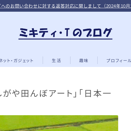
へのお問い合わせに対する返答対応に関しまして（2024年10月
ネット・ガジェット
生活
趣味
プロフィー
しがや田んぼアート」「日本一