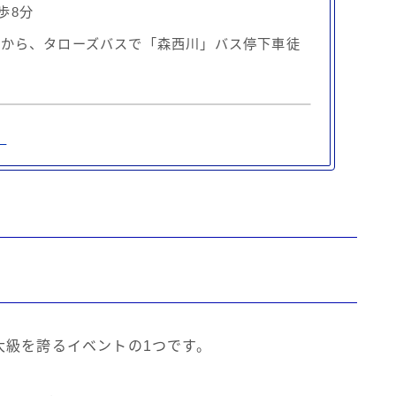
歩8分
口から、タローズバスで「森西川」バス停下車徒
」
大級を誇るイベントの1つです。