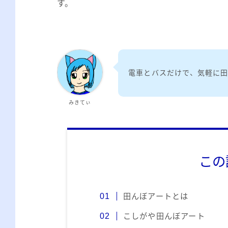
す。
電車とバスだけで、気軽に
みきてぃ
この
田んぼアートとは
こしがや田んぼアート