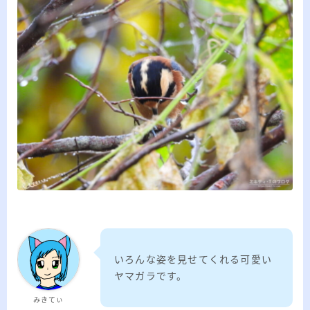
ー
カ
イ
RSS
ブ
プロフィール
いろんな姿を見せてくれる可愛い
ヤマガラです。
みきてぃ
みきてぃ