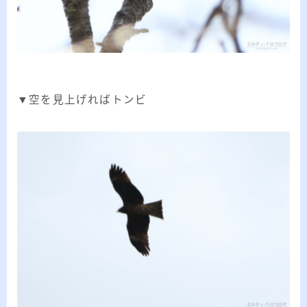
▼空を見上げればトンビ