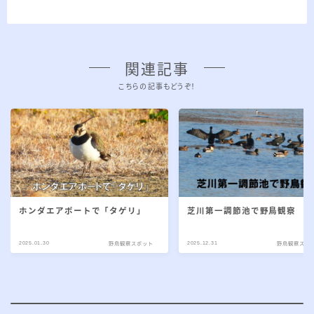
関連記事
こちらの記事もどうぞ！
ホンダエアポートで「タゲリ」
芝川第一調節池で野鳥観察
2025.01.30
2025.12.31
野鳥観察スポット
野鳥観察スポ