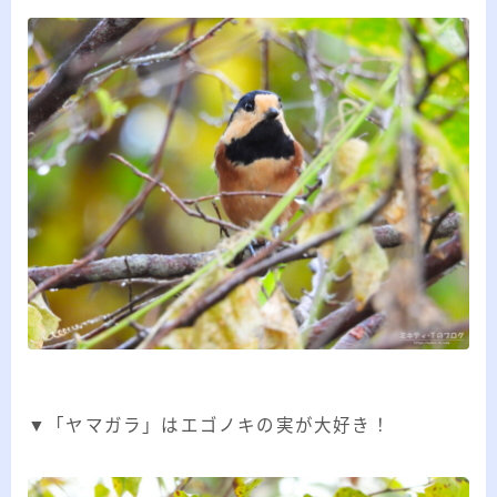
20代のブロガーです。IT・インターネット関連
や生活関連、趣味の1つである観賞魚などの記事
を書いています。
≫詳しいプロフィールを見る
≫お問い合わせはこちら
▼「ヤマガラ」はエゴノキの実が大好き！