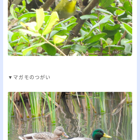
▼マガモのつがい