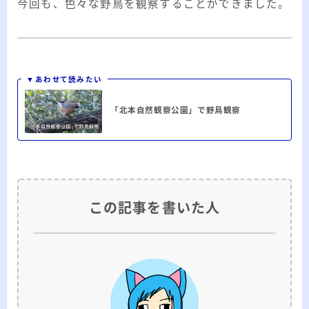
今回も、色々な野鳥を観察することができました。
▼あわせて読みたい
「北本自然観察公園」で野鳥観察
この記事を書いた人